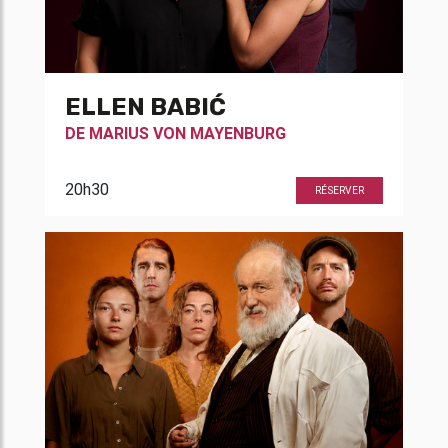
ELLEN BABIĆ
DE
MARIUS VON MAYENBURG
20h30
RÉSERVER