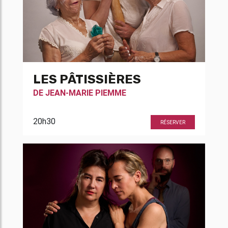
LES PÂTISSIÈRES
DE
JEAN-MARIE PIEMME
20h30
RÉSERVER