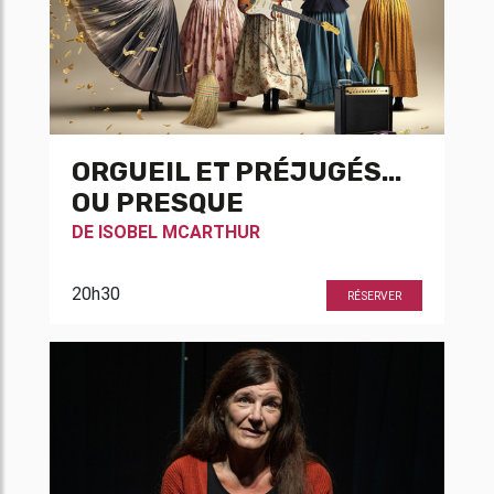
ORGUEIL ET PRÉJUGÉS...
OU PRESQUE
DE
ISOBEL MCARTHUR
20h30
RÉSERVER