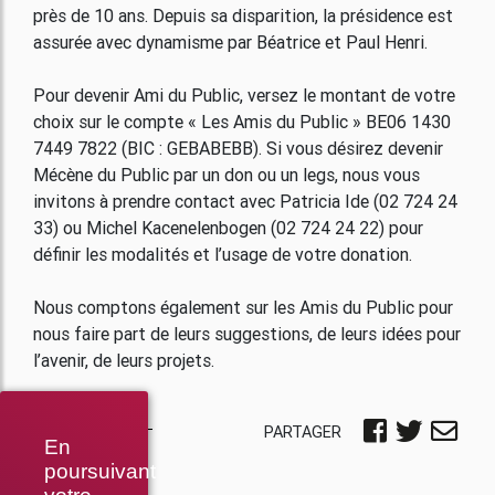
près de 10 ans. Depuis sa disparition, la présidence est
assurée avec dynamisme par Béatrice et Paul Henri.
Pour devenir Ami du Public, versez le montant de votre
choix sur le compte « Les Amis du Public » BE06 1430
7449 7822 (BIC : GEBABEBB). Si vous désirez devenir
Mécène du Public par un don ou un legs, nous vous
invitons à prendre contact avec Patricia Ide (02 724 24
33) ou Michel Kacenelenbogen (02 724 24 22) pour
définir les modalités et l’usage de votre donation.
Nous comptons également sur les Amis du Public pour
nous faire part de leurs suggestions, de leurs idées pour
l’avenir, de leurs projets.
PARTAGER
En
poursuivant