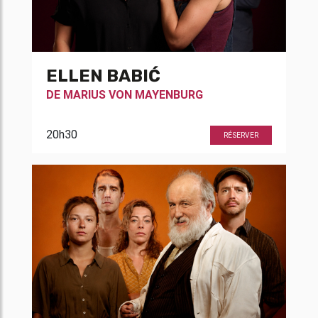
ELLEN BABIĆ
DE
MARIUS VON MAYENBURG
20h30
RÉSERVER