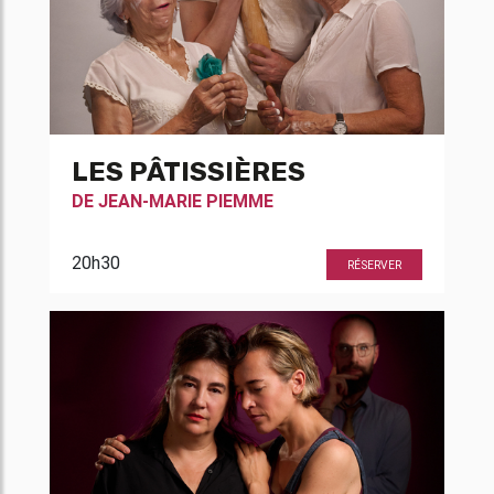
LES PÂTISSIÈRES
DE
JEAN-MARIE PIEMME
20h30
RÉSERVER