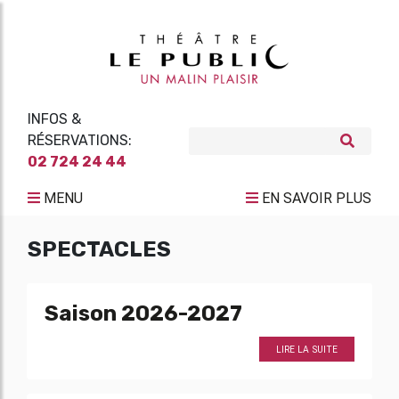
INFOS &
RÉSERVATIONS:
02 724 24 44
MENU
EN SAVOIR PLUS
SPECTACLES
Saison 2026-2027
LIRE LA SUITE