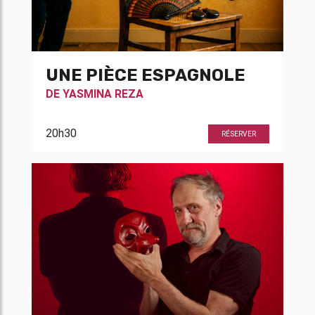
UNE PIÈCE ESPAGNOLE
DE
YASMINA REZA
20h30
RÉSERVER