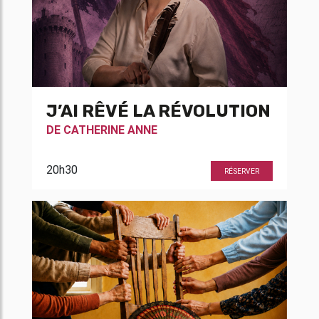
J’AI RÊVÉ LA RÉVOLUTION
DE
CATHERINE ANNE
20h30
RÉSERVER