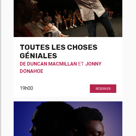
TOUTES LES CHOSES
GÉNIALES
DE
DUNCAN MACMILLAN
ET
JONNY
DONAHOE
19h00
RÉSERVER