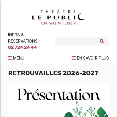
INFOS &
RÉSERVATIONS:
02 724 24 44
MENU
EN SAVOIR PLUS
RETROUVAILLES 2026-2027