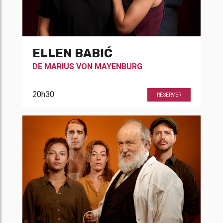
ELLEN BABIĆ
DE
MARIUS VON MAYENBURG
20h30
RÉSERVER