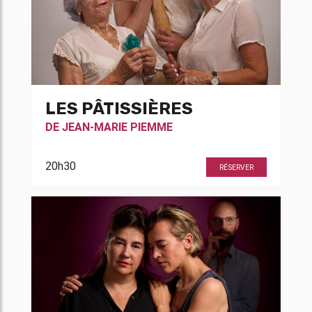
LES PÂTISSIÈRES
DE
JEAN-MARIE PIEMME
20h30
RÉSERVER