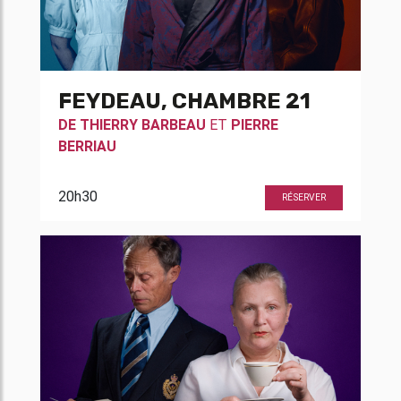
FEYDEAU, CHAMBRE 21
DE
THIERRY BARBEAU
ET
PIERRE
BERRIAU
20h30
RÉSERVER