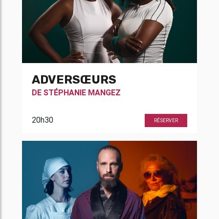
ADVERSŒURS
DE
STÉPHANIE MANGEZ
20h30
RÉSERVER