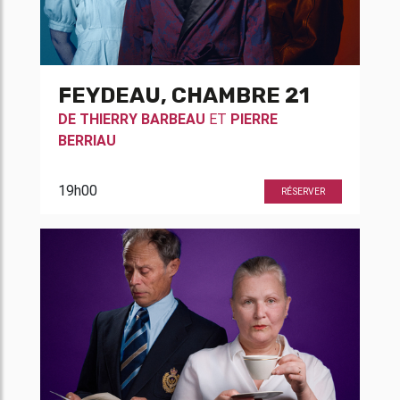
FEYDEAU, CHAMBRE 21
DE
THIERRY BARBEAU
ET
PIERRE
BERRIAU
19h00
RÉSERVER