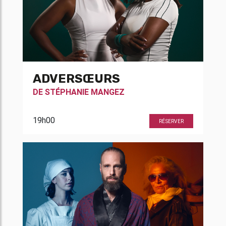
ADVERSŒURS
DE
STÉPHANIE MANGEZ
19h00
RÉSERVER