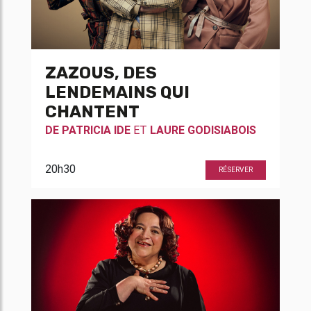
ZAZOUS, DES
LENDEMAINS QUI
CHANTENT
DE
PATRICIA IDE
ET
LAURE GODISIABOIS
20h30
RÉSERVER