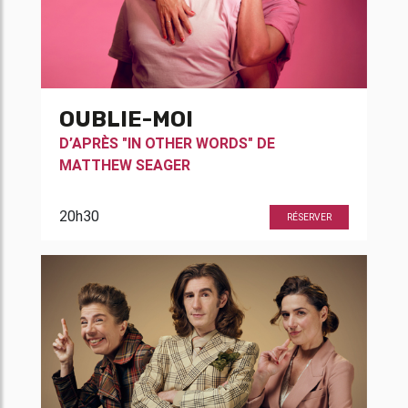
OUBLIE-MOI
D’APRÈS "IN OTHER WORDS" DE
MATTHEW SEAGER
20h30
RÉSERVER