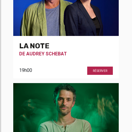
LA NOTE
DE
AUDREY SCHEBAT
19h00
RÉSERVER