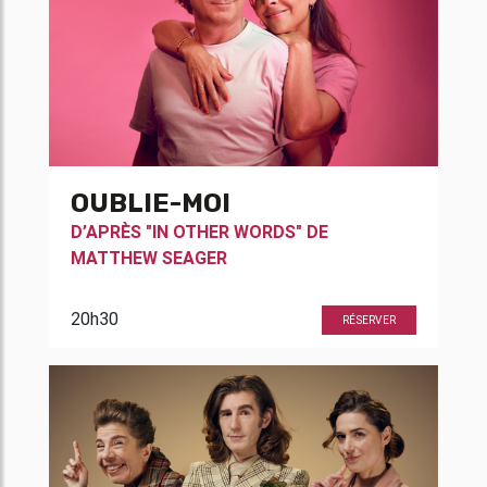
OUBLIE-MOI
D’APRÈS "IN OTHER WORDS" DE
MATTHEW SEAGER
20h30
RÉSERVER