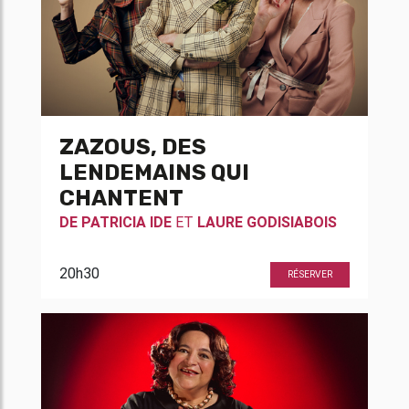
ZAZOUS, DES
LENDEMAINS QUI
CHANTENT
DE
PATRICIA IDE
ET
LAURE GODISIABOIS
20h30
RÉSERVER