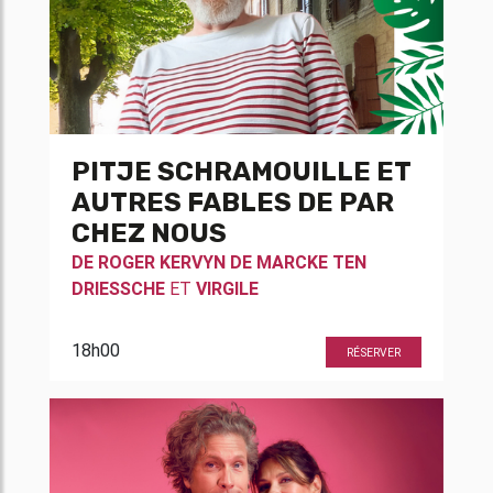
PITJE SCHRAMOUILLE ET
AUTRES FABLES DE PAR
CHEZ NOUS
DE
ROGER KERVYN DE MARCKE TEN
DRIESSCHE
ET
VIRGILE
18h00
RÉSERVER