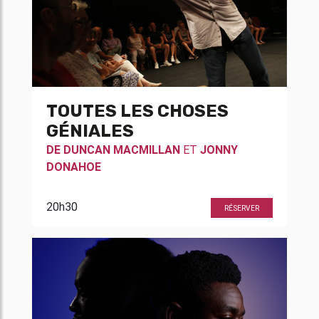
TOUTES LES CHOSES
GÉNIALES
DE
DUNCAN MACMILLAN
ET
JONNY
DONAHOE
20h30
RÉSERVER