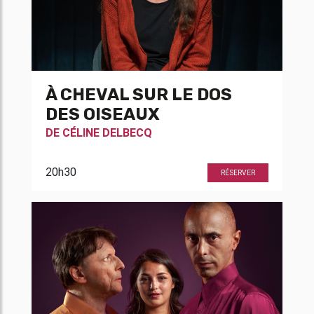
À CHEVAL SUR LE DOS
DES OISEAUX
DE
CÉLINE DELBECQ
20h30
RÉSERVER