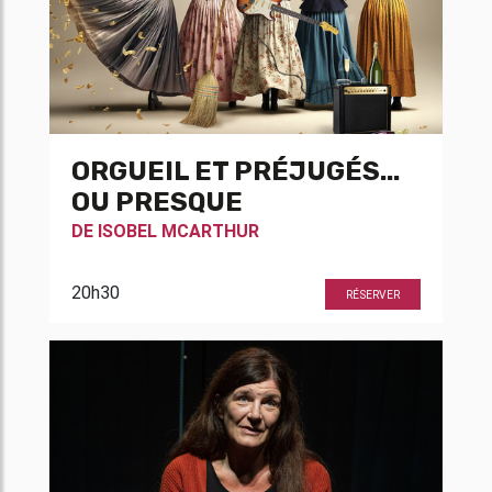
ORGUEIL ET PRÉJUGÉS...
OU PRESQUE
DE
ISOBEL MCARTHUR
20h30
RÉSERVER