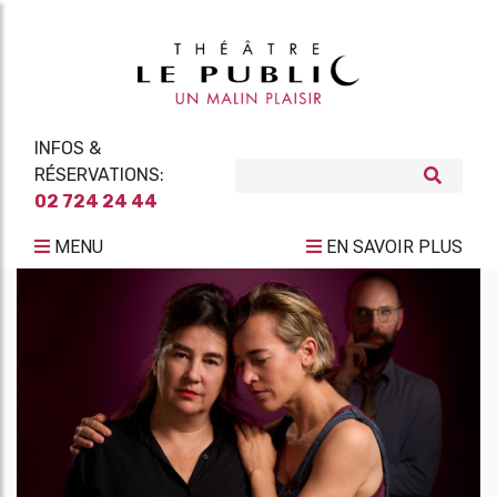
INFOS &
RÉSERVATIONS:
02 724 24 44
MENU
EN SAVOIR PLUS