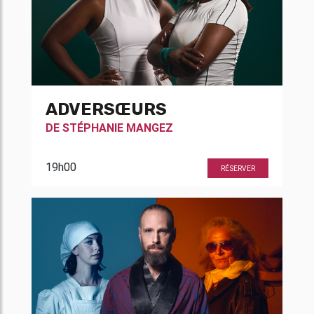
ADVERSŒURS
DE
STÉPHANIE MANGEZ
19h00
RÉSERVER