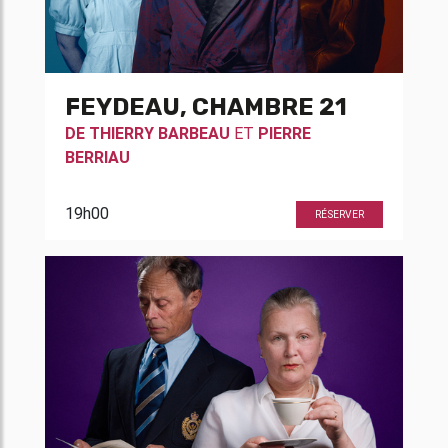
FEYDEAU, CHAMBRE 21
DE
THIERRY BARBEAU
ET
PIERRE
BERRIAU
19h00
RÉSERVER