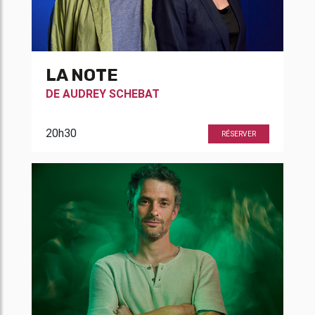
LA NOTE
DE
AUDREY SCHEBAT
20h30
RÉSERVER