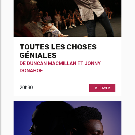
TOUTES LES CHOSES
GÉNIALES
DE
DUNCAN MACMILLAN
ET
JONNY
DONAHOE
20h30
RÉSERVER