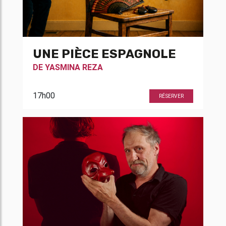
UNE PIÈCE ESPAGNOLE
DE
YASMINA REZA
17h00
RÉSERVER