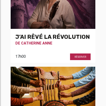
J’AI RÊVÉ LA RÉVOLUTION
DE
CATHERINE ANNE
17h00
RÉSERVER