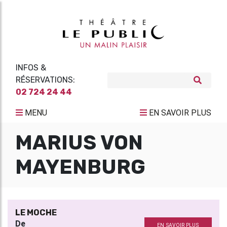
INFOS &
RÉSERVATIONS:
02 724 24 44
MENU
EN SAVOIR PLUS
MARIUS VON
MAYENBURG
LE MOCHE
De
EN SAVOIR PLUS