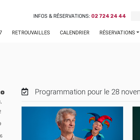
INFOS & RÉSERVATIONS:
02 724 24 44
7
RETROUVAILLES
CALENDRIER
RÉSERVATIONS
Programmation pour le 28 nove
.
2
9
6