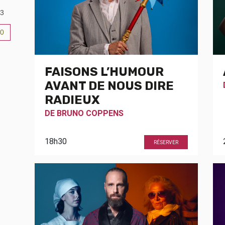
3
0
6
FAISONS L’HUMOUR
AVANT DE NOUS DIRE
RADIEUX
DE
BRUNO COPPENS
18h30
RÉSERVER