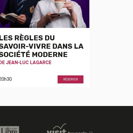
LES RÈGLES DU
SAVOIR-VIVRE DANS LA
SOCIÉTÉ MODERNE
DE
JEAN-LUC LAGARCE
20h30
RÉSERVER