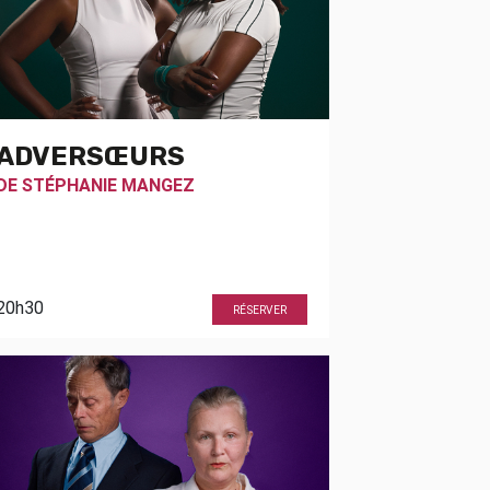
ADVERSŒURS
DE
STÉPHANIE MANGEZ
20h30
RÉSERVER