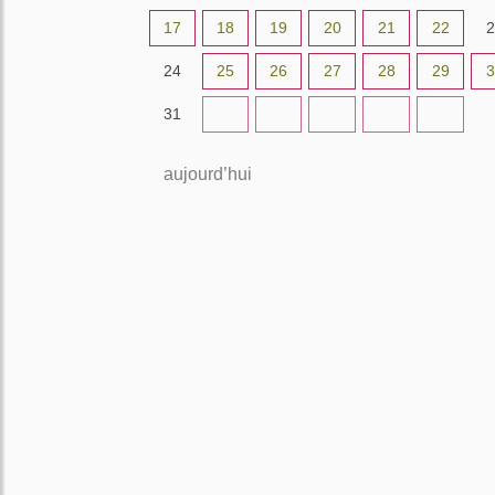
17
18
19
20
21
22
2
24
25
26
27
28
29
3
31
1
2
3
4
5
aujourd’hui