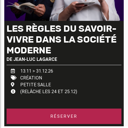
LES RÈGLES DU SAVOIR-
VIVRE DANS LA SOCIÉTÉ
MODERNE
DE
JEAN-LUC LAGARCE
13.11 > 31.12.26
CRÉATION
PETITE SALLE
(RELÂCHE LES 24 ET 25.12)
RÉSERVER