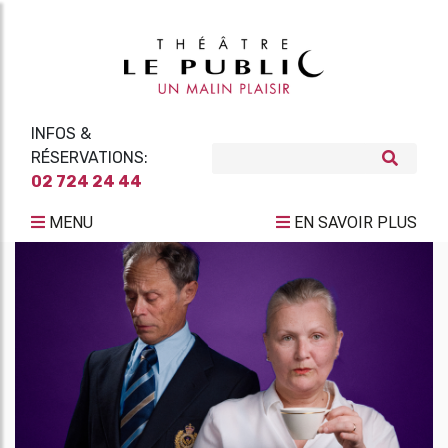
INFOS &
RÉSERVATIONS:
02 724 24 44
MENU
EN SAVOIR PLUS