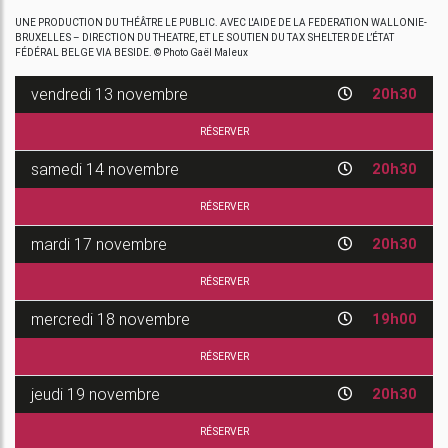
UNE PRODUCTION DU THÉÂTRE LE PUBLIC. AVEC L'AIDE DE LA FEDERATION WALLONIE-
BRUXELLES – DIRECTION DU THEATRE, ET LE SOUTIEN DU TAX SHELTER DE L’ÉTAT
FÉDÉRAL BELGE VIA BESIDE. © Photo Gaël Maleux
vendredi
13 novembre
20h30
RÉSERVER
samedi
14 novembre
20h30
RÉSERVER
mardi
17 novembre
20h30
RÉSERVER
mercredi
18 novembre
19h00
RÉSERVER
jeudi
19 novembre
20h30
RÉSERVER