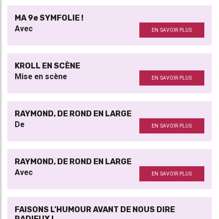
MA 9e SYMFOLIE !
Avec
EN SAVOIR PLUS
KROLL EN SCÈNE
Mise en scène
EN SAVOIR PLUS
RAYMOND, DE ROND EN LARGE
De
EN SAVOIR PLUS
RAYMOND, DE ROND EN LARGE
Avec
EN SAVOIR PLUS
FAISONS L’HUMOUR AVANT DE NOUS DIRE
RADIEUX !