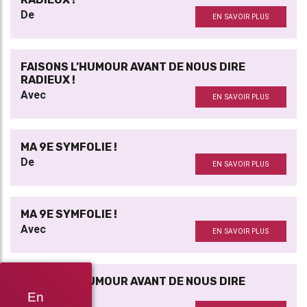
De
EN SAVOIR PLUS
FAISONS L’HUMOUR AVANT DE NOUS DIRE
RADIEUX !
Avec
EN SAVOIR PLUS
MA 9E SYMFOLIE !
De
EN SAVOIR PLUS
MA 9E SYMFOLIE !
Avec
EN SAVOIR PLUS
FAISONS L’HUMOUR AVANT DE NOUS DIRE
RADIEUX
En