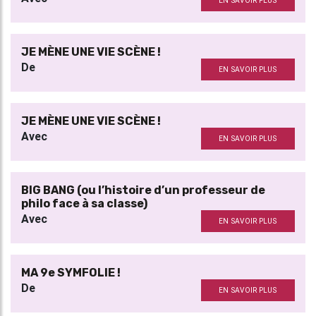
EN SAVOIR PLUS
JE MÈNE UNE VIE SCÈNE !
De
EN SAVOIR PLUS
JE MÈNE UNE VIE SCÈNE !
Avec
EN SAVOIR PLUS
BIG BANG (ou l’histoire d’un professeur de
philo face à sa classe)
Avec
EN SAVOIR PLUS
MA 9e SYMFOLIE !
De
EN SAVOIR PLUS