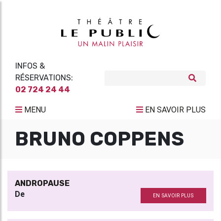
INFOS &
RÉSERVATIONS:
02 724 24 44
MENU
EN SAVOIR PLUS
BRUNO COPPENS
ANDROPAUSE
De
EN SAVOIR PLUS