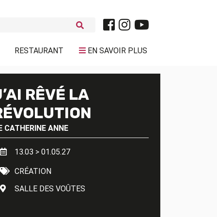
RESTAURANT
EN SAVOIR PLUS
J’AI RÊVÉ LA
RÉVOLUTION
E
CATHERINE ANNE
13.03 > 01.05.27
CRÉATION
SALLE DES VOÛTES