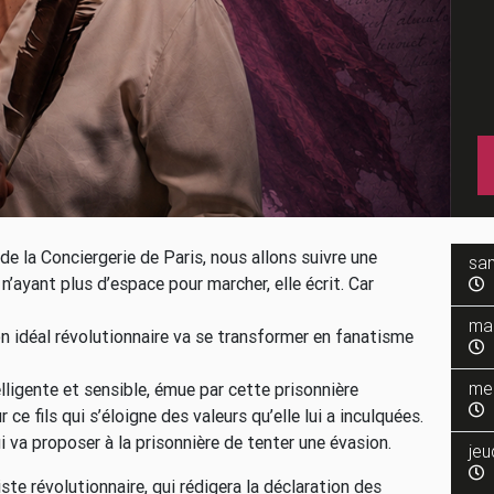
 de la Conciergerie de Paris, nous allons suivre une
sa
 n’ayant plus d’espace pour marcher, elle écrit. Car
ma
on idéal révolutionnaire va se transformer en fanatisme
me
ntelligente et sensible, émue par cette prisonnière
 ce fils qui s’éloigne des valeurs qu’elle lui a inculquées.
i va proposer à la prisonnière de tenter une évasion.
jeu
te révolutionnaire, qui rédigera la déclaration des