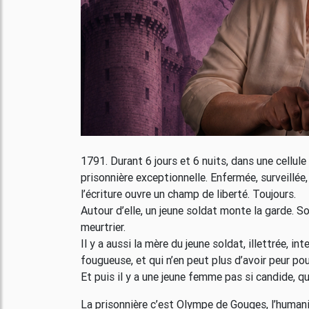
1791. Durant 6 jours et 6 nuits, dans une cellule
prisonnière exceptionnelle. Enfermée, surveillée,
l’écriture ouvre un champ de liberté. Toujours.
Autour d’elle, un jeune soldat monte la garde. S
meurtrier.
Il y a aussi la mère du jeune soldat, illettrée, i
fougueuse, et qui n’en peut plus d’avoir peur pour
Et puis il y a une jeune femme pas si candide, qu
La prisonnière c’est Olympe de Gouges, l’humanis