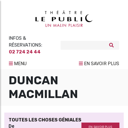
INFOS &
RÉSERVATIONS:
02 724 24 44
MENU
EN SAVOIR PLUS
DUNCAN
MACMILLAN
TOUTES LES CHOSES GÉNIALES
De
EN SAVOIR PLUS