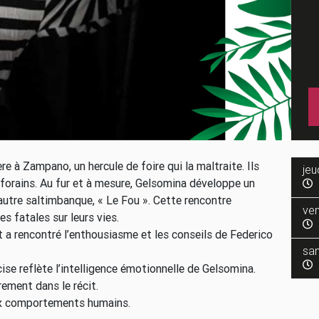
 à Zampano, un hercule de foire qui la maltraite. Ils
jeu
s forains. Au fur et à mesure, Gelsomina développe un
 autre saltimbanque, « Le Fou ». Cette rencontre
ven
 fatales sur leurs vies.
 a rencontré l’enthousiasme et les conseils de Federico
sa
cise reflète l’intelligence émotionnelle de Gelsomina.
rement dans le récit.
aux comportements humains.