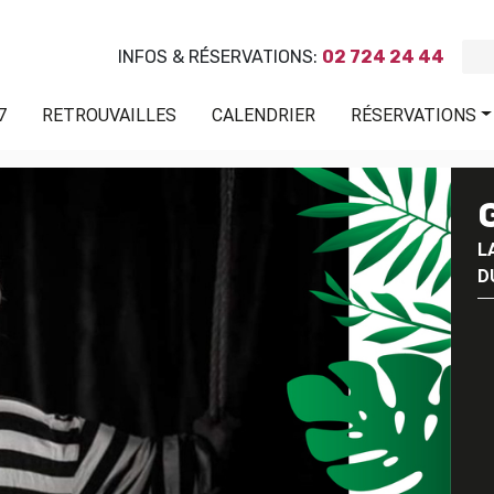
INFOS & RÉSERVATIONS:
02 724 24 44
7
RETROUVAILLES
CALENDRIER
RÉSERVATIONS
L
D