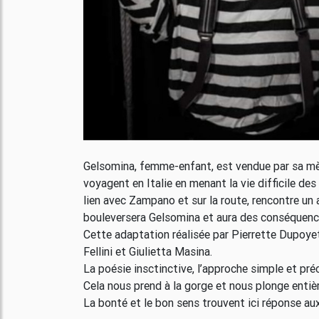
Gelsomina, femme-enfant, est vendue par sa mère
voyagent en Italie en menant la vie difficile de
lien avec Zampano et sur la route, rencontre un
bouleversera Gelsomina et aura des conséquences
Cette adaptation réalisée par Pierrette Dupoyet
Fellini et Giulietta Masina.
La poésie insctinctive, l’approche simple et pré
Cela nous prend à la gorge et nous plonge entiè
La bonté et le bon sens trouvent ici réponse 