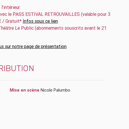
l’intérieur.
 avec le PASS ESTIVAL RETROUVAILLES (valable pour 3
€ / Gratuit*
Infos sous ce lien
Théâtre Le Public (abonnements souscrits avant le 21
s sur notre page de présentation
RIBUTION
Mise en scène
Nicole Palumbo