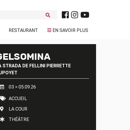
RESTAURANT
EN SAVOIR PLUS
GELSOMINA
A STRADA DE FELLINI
PIERRETTE
UPOYET
03 > 05.09.26
ACCUEIL
LA COUR
THÉÂTRE