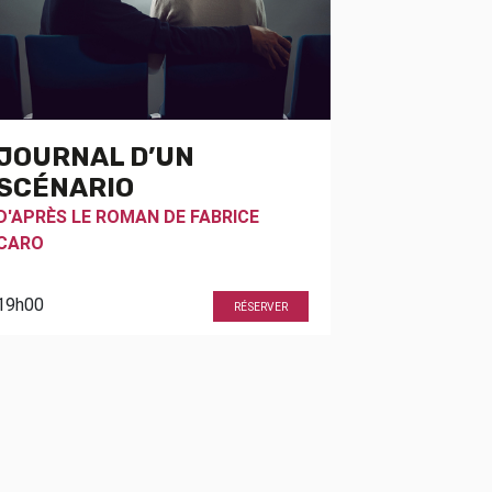
JOURNAL D’UN
SCÉNARIO
D'APRÈS LE ROMAN DE
FABRICE
CARO
19h00
RÉSERVER