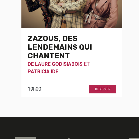
ZAZOUS, DES
LENDEMAINS QUI
CHANTENT
DE
LAURE GODISIABOIS
ET
PATRICIA IDE
19h00
RÉSERVER