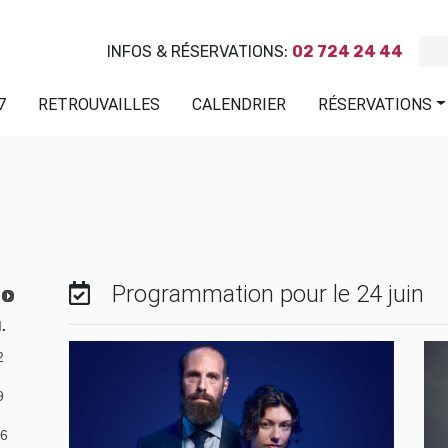
INFOS & RÉSERVATIONS:
02 724 24 44
7
RETROUVAILLES
CALENDRIER
RÉSERVATIONS
Programmation pour le 24 juin
.
2
9
6