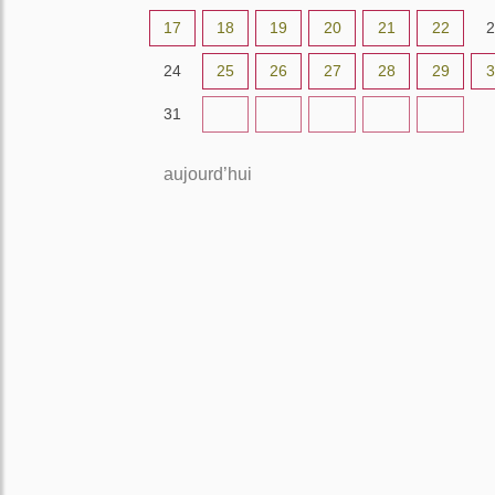
17
18
19
20
21
22
2
24
25
26
27
28
29
3
31
1
2
3
4
5
aujourd’hui