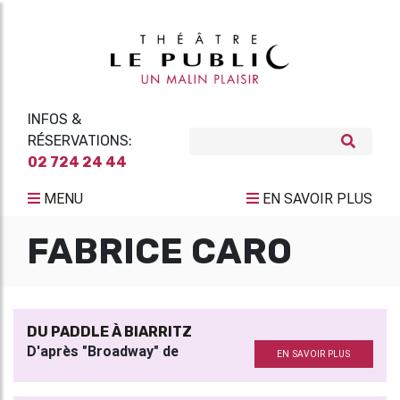
INFOS &
RÉSERVATIONS:
02 724 24 44
MENU
EN SAVOIR PLUS
FABRICE CARO
DU PADDLE À BIARRITZ
D'après "Broadway" de
EN SAVOIR PLUS