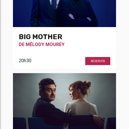
BIG MOTHER
DE
MÉLODY MOUREY
20h30
RÉSERVER