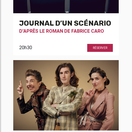
JOURNAL D’UN SCÉNARIO
D'APRÈS LE ROMAN DE
FABRICE CARO
20h30
RÉSERVER