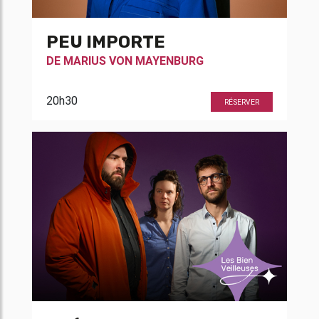
PEU IMPORTE
DE
MARIUS VON MAYENBURG
20h30
RÉSERVER