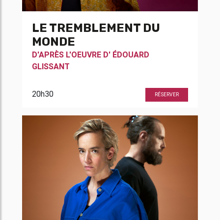
LE TREMBLEMENT DU
MONDE
D'APRÈS L'OEUVRE D'
ÉDOUARD
GLISSANT
20h30
RÉSERVER