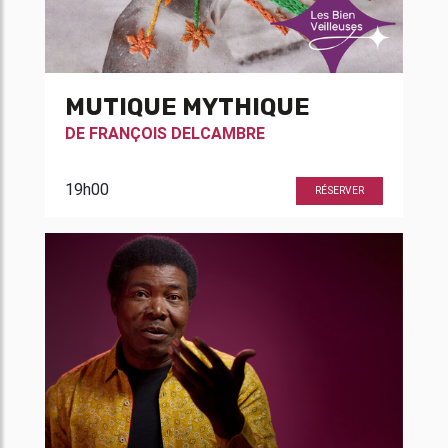
MUTIQUE MYTHIQUE
DE
FRANÇOIS DELCAMBRE
19h00
RÉSERVER