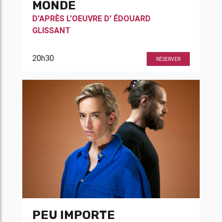
MONDE
D'APRÈS L'OEUVRE D'
ÉDOUARD
GLISSANT
20h30
RÉSERVER
PEU IMPORTE