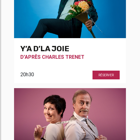
Y’A D’LA JOIE
D’APRÈS
CHARLES TRENET
20h30
RÉSERVER