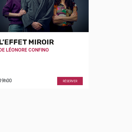
L’EFFET MIROIR
DE
LÉONORE CONFINO
19h00
RÉSERVER