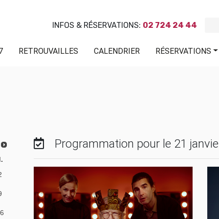
INFOS & RÉSERVATIONS:
02 724 24 44
7
RETROUVAILLES
CALENDRIER
RÉSERVATIONS
Programmation pour le 21 janvie
.
2
9
6