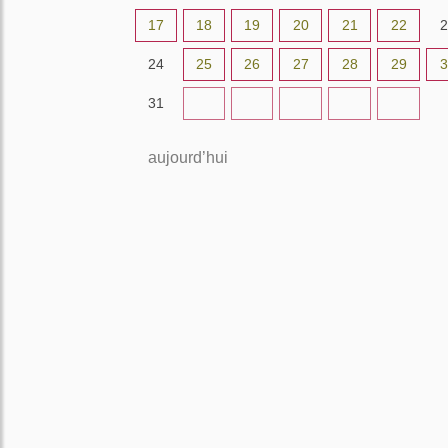
17
18
19
20
21
22
2
24
25
26
27
28
29
3
31
1
2
3
4
5
aujourd’hui