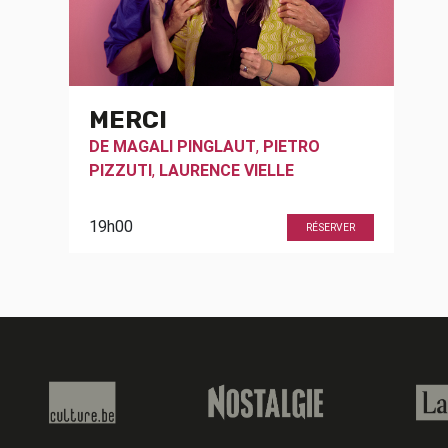
MERCI
DE
MAGALI PINGLAUT
,
PIETRO
PIZZUTI
,
LAURENCE VIELLE
19h00
RÉSERVER