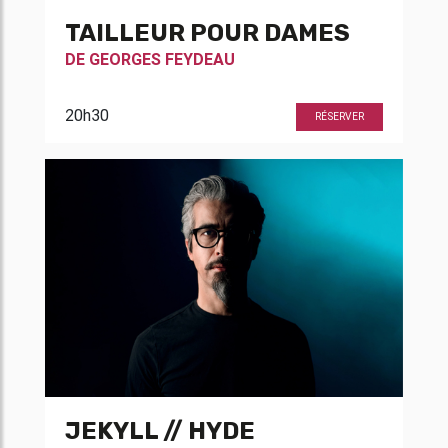
TAILLEUR POUR DAMES
DE
GEORGES FEYDEAU
20h30
RÉSERVER
JEKYLL // HYDE