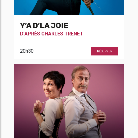
Y’A D’LA JOIE
D’APRÈS
CHARLES TRENET
20h30
RÉSERVER