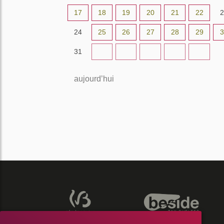
17
18
19
20
21
22
2
24
25
26
27
28
29
3
31
1
2
3
4
5
aujourd’hui