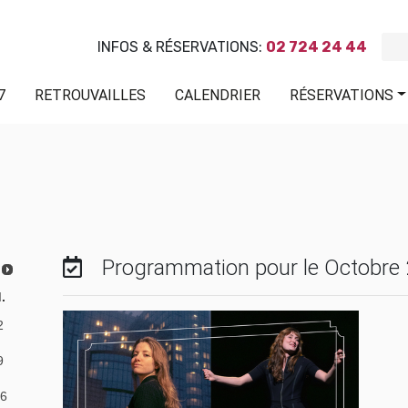
INFOS & RÉSERVATIONS:
02 724 24 44
7
RETROUVAILLES
CALENDRIER
RÉSERVATIONS
Programmation pour le Octobre
.
2
9
6