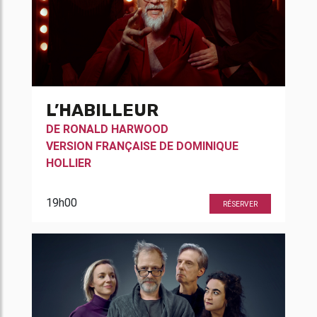
L’HABILLEUR
DE
RONALD HARWOOD
VERSION FRANÇAISE DE
DOMINIQUE
HOLLIER
19h00
RÉSERVER