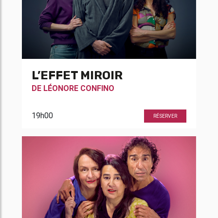
L’EFFET MIROIR
DE
LÉONORE CONFINO
19h00
RÉSERVER