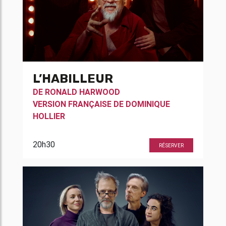
L’HABILLEUR
DE
RONALD HARWOOD
VERSION FRANÇAISE DE
DOMINIQUE
HOLLIER
20h30
RÉSERVER