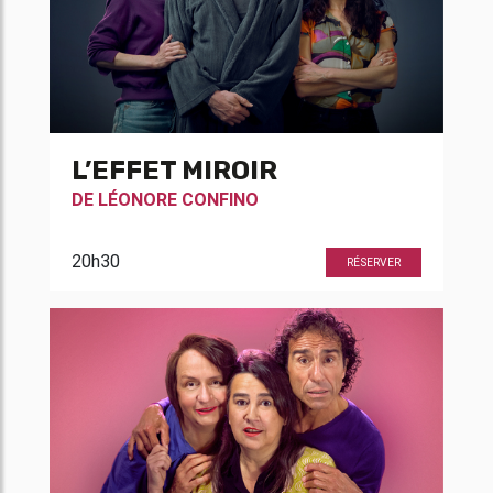
L’EFFET MIROIR
DE
LÉONORE CONFINO
20h30
RÉSERVER