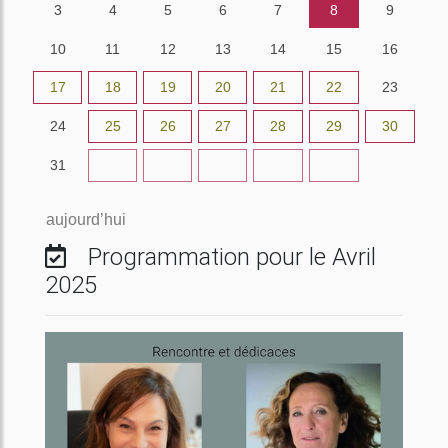
3
4
5
6
7
8
9
10
11
12
13
14
15
16
17
18
19
20
21
22
23
24
25
26
27
28
29
30
31
1
2
3
4
5
6
aujourd’hui
Programmation pour le Avril
2025