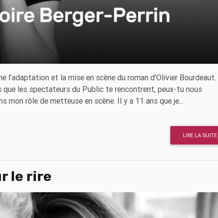
ne l’adaptation et la mise en scène du roman d’Olivier Bourdeaut.
s que les spectateurs du Public te rencontrent, peux-tu nous
dans mon rôle de metteuse en scène. Il y a 11 ans que je...
LIRE LA SUITE
r le rire