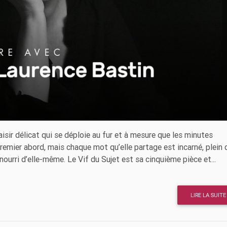
isir délicat qui se déploie au fur et à mesure que les minutes
premier abord, mais chaque mot qu’elle partage est incarné, plein 
 nourri d’elle-même. Le Vif du Sujet est sa cinquième pièce et...
LIRE LA SUITE