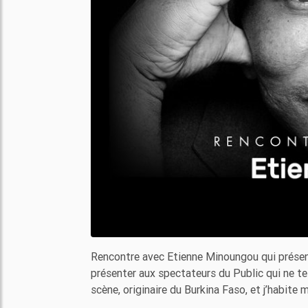
Rencontre avec Etienne Minoungou qui présent
présenter aux spectateurs du Public qui ne te
scène, originaire du Burkina Faso, et j’habite