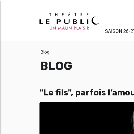
SAISON 26-2
Blog
BLOG
"Le fils", parfois l’amo