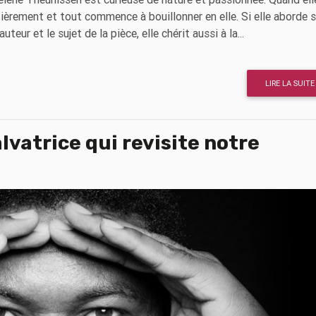
tièrement et tout commence à bouillonner en elle. Si elle aborde 
teur et le sujet de la pièce, elle chérit aussi à la...
LIRE LA SUITE
lvatrice qui revisite notre