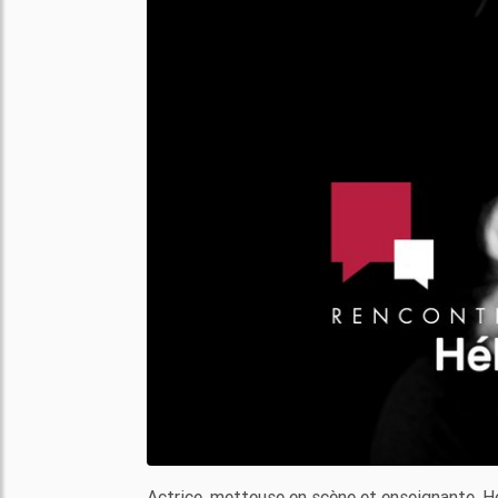
Actrice, metteuse en scène et enseignante, H