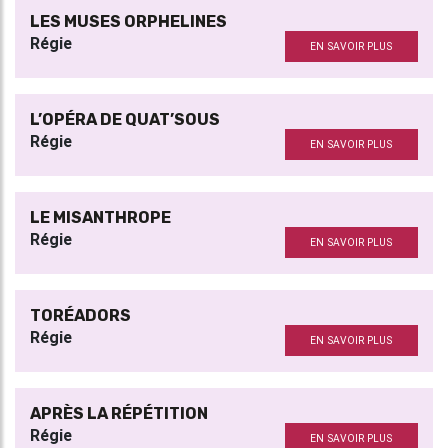
LES MUSES ORPHELINES
Régie
EN SAVOIR PLUS
L’OPÉRA DE QUAT’SOUS
Régie
EN SAVOIR PLUS
LE MISANTHROPE
Régie
EN SAVOIR PLUS
TORÉADORS
Régie
EN SAVOIR PLUS
APRÈS LA RÉPÉTITION
Régie
EN SAVOIR PLUS