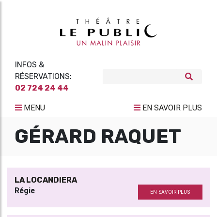
INFOS &
RÉSERVATIONS:
02 724 24 44
MENU
EN SAVOIR PLUS
GÉRARD RAQUET
LA LOCANDIERA
Régie
EN SAVOIR PLUS