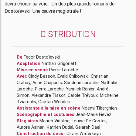
devra choisir sa voie… Un des plus grands romans de
Dostoïevski. Une œuvre magistrale !
DISTRIBUTION
De
Fedor Dostoïevski
Adaptation
Nathan Grigorieff
Mise en scène
Pierre Laroche
Avec
Cindy Besson
,
Evald Chikowski
,
Christian
Crahay
,
Anne Chappuis
,
Sandrine Laroche
,
Nathalie
Laroche
,
Pierre Laroche
,
Yannick Renier
,
André
Simon
,
Alexandre Tissot
,
Carole Trévoux
,
Micheline
Tziamalis
,
Gaëtan Wenders
Assistante à la mise en scène
Noemi Tiberghien
Scénographie et costumes
Jean-Marie Fievez
Stagiaires
Marion Vidaling
,
Louise De Coster
,
Aurore Asinari
,
Katrien Dudal
,
Gelareh Daei
Construction du décor
Olivier Waterkeyn