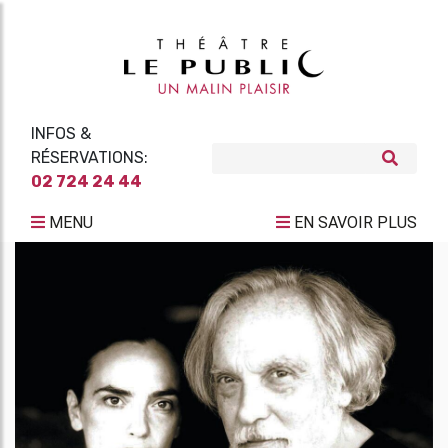
INFOS &
RÉSERVATIONS:
02 724 24 44
MENU
EN SAVOIR PLUS