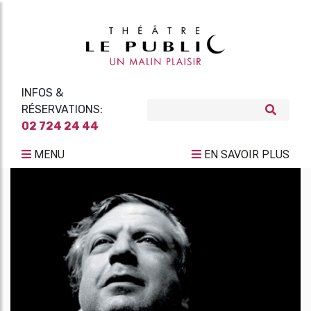
INFOS &
RÉSERVATIONS:
02 724 24 44
MENU
EN SAVOIR PLUS