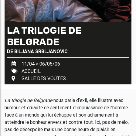
LA TRILOGIE DE
BELGRADE
DE
BILJANA SRBLJANOVIC
11/04 > 06/05/06
ACCUEIL
SALLE DES VOÛTES
La trilogie de Belgrade
nous parle d’exil, elle illustre avec
humour et cruauté ce sentiment d’impuissance de l’homme
face à un monde qui lui échappe et son acharnement à
atteindre le bonheur envers et contre tout. Ici, pas de mélo,
pas de désespoire mais une bonne heure de plaisir en