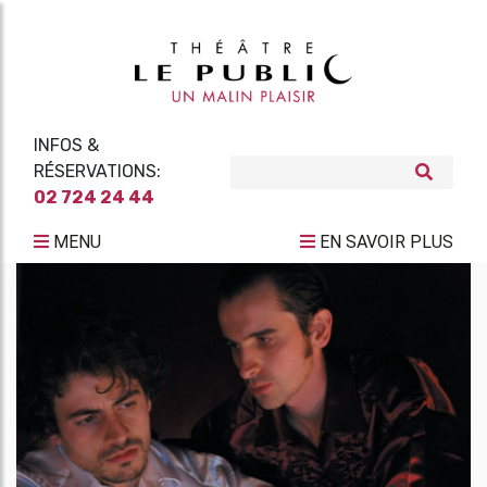
INFOS &
RÉSERVATIONS:
02 724 24 44
MENU
EN SAVOIR PLUS