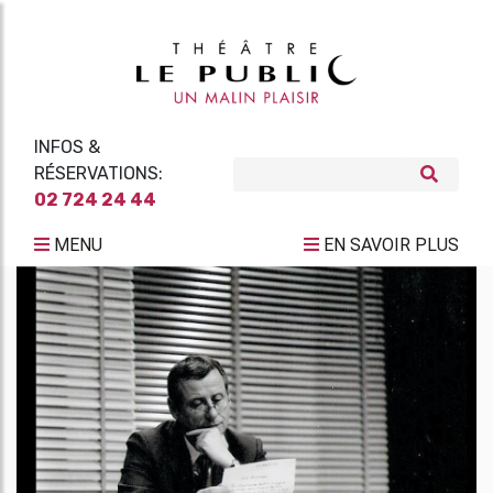
INFOS &
RÉSERVATIONS:
02 724 24 44
MENU
EN SAVOIR PLUS