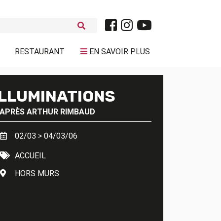
RESTAURANT
EN SAVOIR PLUS
ILLUMINATIONS
’APRÈS
ARTHUR RIMBAUD
02/03 > 04/03/06
ACCUEIL
HORS MURS