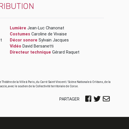
RIBUTION
Lumière
Jean-Luc Chanonat
Costumes
Caroline de Vivaise
lt
Décor sonore
Sylvain Jacques
Vidéo
David Bersanetti
Directeur technique
Gérard Raquet
Théâtre de la Ville à Paris, du Carré Saint-Vincent / Scène Nationale à Orléans, de la
ccio, avec le soutien de la Collectivité territoriale de Corse.
PARTAGER