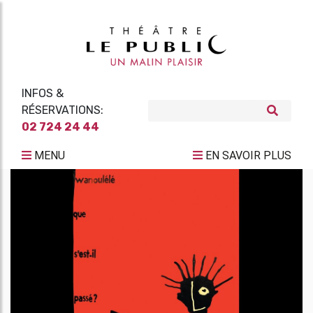
INFOS &
RÉSERVATIONS:
02 724 24 44
MENU
EN SAVOIR PLUS