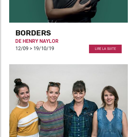
BORDERS
DE
HENRY NAYLOR
12/09 > 19/10/19
LIRE LA SUITE