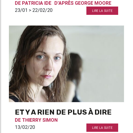
DE
PATRICIA IDE
D’APRÈS
GEORGE MOORE
23/01 > 22/02/20
LIRE LA SUITE
ET Y A RIEN DE PLUS À DIRE
DE
THIERRY SIMON
13/02/20
LIRE LA SUITE