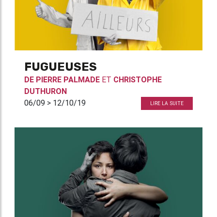
FUGUEUSES
DE
PIERRE PALMADE
ET
CHRISTOPHE
DUTHURON
06/09 > 12/10/19
LIRE LA SUITE