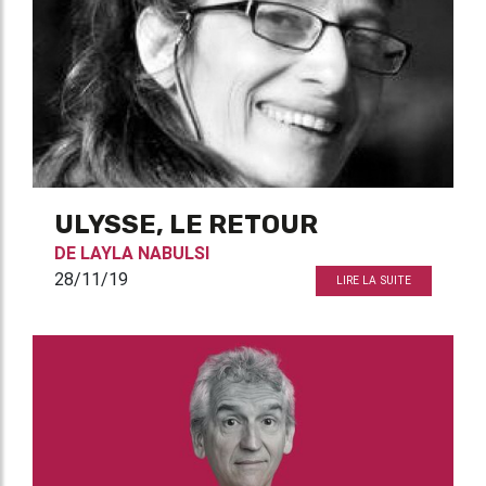
ULYSSE, LE RETOUR
DE
LAYLA NABULSI
28/11/19
LIRE LA SUITE