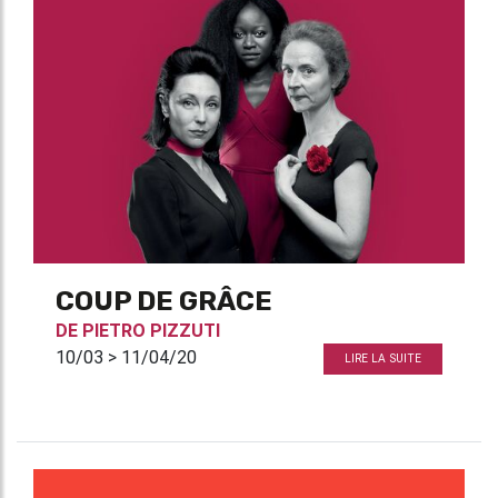
COUP DE GRÂCE
DE
PIETRO PIZZUTI
10/03 > 11/04/20
LIRE LA SUITE