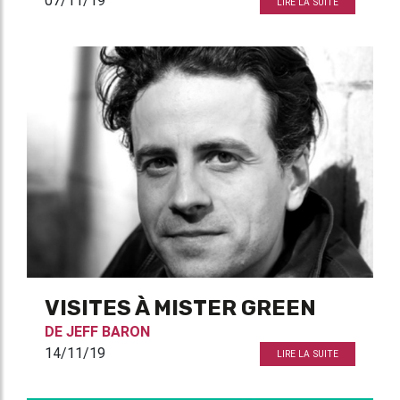
07/11/19
LIRE LA SUITE
VISITES À MISTER GREEN
DE
JEFF BARON
14/11/19
LIRE LA SUITE