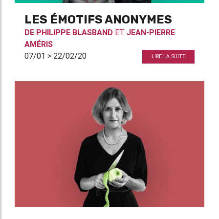
LES ÉMOTIFS ANONYMES
DE
PHILIPPE BLASBAND
ET
JEAN-PIERRE
AMÉRIS
07/01 > 22/02/20
LIRE LA SUITE