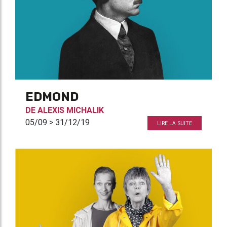
EDMOND
DE
ALEXIS MICHALIK
05/09 > 31/12/19
LIRE LA SUITE