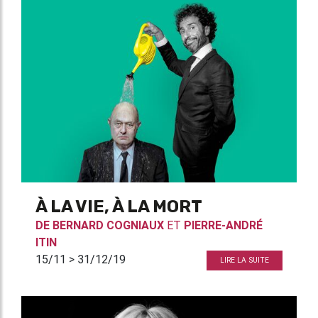
À LA VIE, À LA MORT
DE
BERNARD COGNIAUX
ET
PIERRE-ANDRÉ
ITIN
15/11 > 31/12/19
LIRE LA SUITE