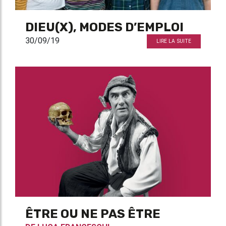
DIEU(X), MODES D’EMPLOI
30/09/19
LIRE LA SUITE
ÊTRE OU NE PAS ÊTRE