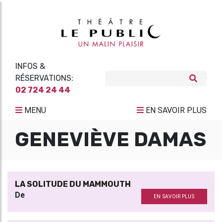
INFOS &
RÉSERVATIONS:
02 724 24 44
MENU
EN SAVOIR PLUS
GENEVIÈVE DAMAS
LA SOLITUDE DU MAMMOUTH
De
EN SAVOIR PLUS